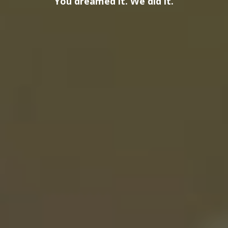
You dreamed it. We did it.