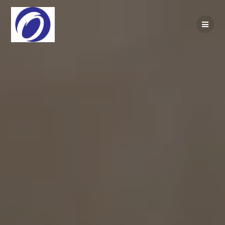
Passer
au
contenu